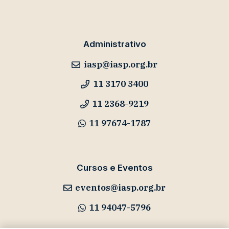
Administrativo
iasp@iasp.org.br
11 3170 3400
11 2368-9219
11 97674-1787
Cursos e Eventos
eventos@iasp.org.br
11 94047-5796