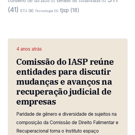
conselho
(9)
senado
(8)
sao paulo
(5)
solidariedade
(5)
(41)
tjsp
(18)
STJ
(8)
Tecnologia
(5)
4 anos atrás
Comissão do IASP reúne
entidades para discutir
mudanças e avanços na
recuperação judicial de
empresas
Paridade de gênero e diversidade de sujeitos na
composição da Comissão de Direito Falimentar e
Recuperacional torna o Instituto espaço