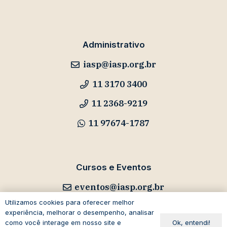
Administrativo
iasp@iasp.org.br
11 3170 3400
11 2368-9219
11 97674-1787
Cursos e Eventos
eventos@iasp.org.br
Utilizamos cookies para oferecer melhor
11 94047-5796
experiência, melhorar o desempenho, analisar
Ok, entendi!
como você interage em nosso site e