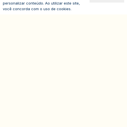
personalizar conteúdo. Ao utilizar este site,
você concorda com o uso de cookies.
expand_less
Avenida Paulista, 1294
19º andar – Bela Vista
01310-100 – São Paulo – SP
Brasil
© 2026
IASP | Todos os direitos reservados