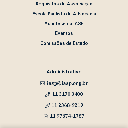
Requisitos de Associação
Escola Paulista de Advocacia
Acontece no IASP
Eventos
Comissões de Estudo
Administrativo
iasp@iasp.org.br
11 3170 3400
11 2368-9219
11 97674-1787