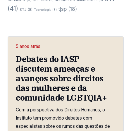
sao paulo
(5)
solidariedade
(5)
(41)
tjsp
(18)
STJ
(8)
Tecnologia
(5)
5 anos atrás
Debates do IASP
discutem ameaças e
avanços sobre direitos
das mulheres e da
comunidade LGBTQIA+
Com a perspectiva dos Direitos Humanos, o
Instituto tem promovido debates com
especialistas sobre os rumos das questões de