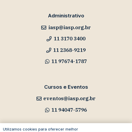
Administrativo
iasp@iasp.org.br
11 3170 3400
11 2368-9219
11 97674-1787
Cursos e Eventos
eventos@iasp.org.br
11 94047-5796
Utilizamos cookies para oferecer melhor