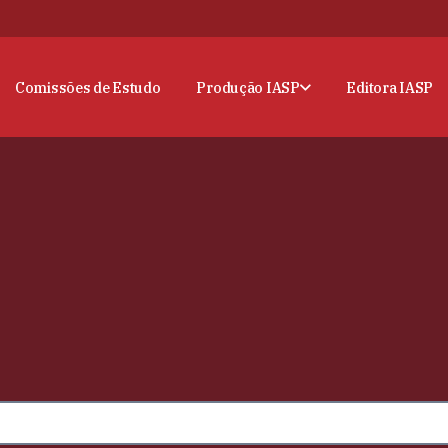
Comissões de Estudo
Produção IASP
Editora IASP