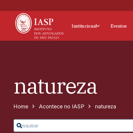
Institucional
Eventos
natureza
Home
Acontece no IASP
natureza