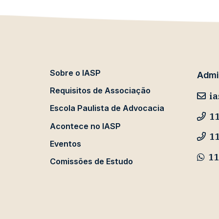
Sobre o IASP
Admin
Requisitos de Associação
ia
Escola Paulista de Advocacia
11
Acontece no IASP
1
Eventos
11
Comissões de Estudo