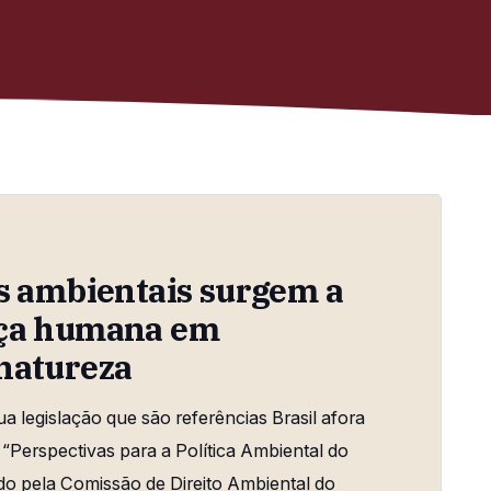
as ambientais surgem a
nça humana em
 natureza
sua legislação que são referências Brasil afora
“Perspectivas para a Política Ambiental do
do pela Comissão de Direito Ambiental do