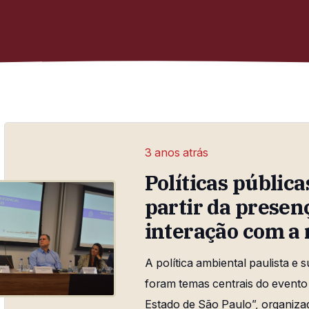
3 anos atrás
Políticas públic
partir da prese
interação com a
A política ambiental paulista e 
foram temas centrais do evento 
Estado de São Paulo”, organiza