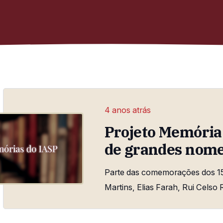
4 anos atrás
Projeto Memória 
de grandes nomes
Parte das comemorações dos 15
Martins, Elias Farah, Rui Celso R