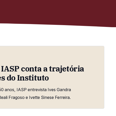
IASP conta a trajetória
 do Instituto
0 anos, IASP entrevista Ives Gandra
eali Fragoso e Ivette Sinese Ferreira.