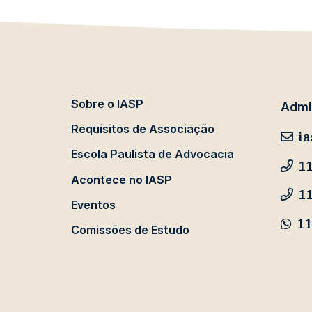
Sobre o IASP
Admin
Requisitos de Associação
ia
Escola Paulista de Advocacia
11
Acontece no IASP
1
Eventos
11
Comissões de Estudo