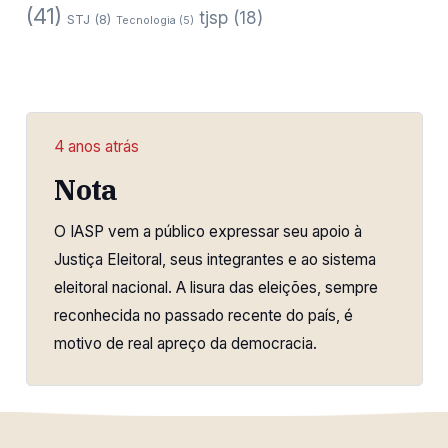
(41)
tjsp
(18)
STJ
(8)
Tecnologia
(5)
4 anos atrás
Nota
O IASP vem a público expressar seu apoio à
Justiça Eleitoral, seus integrantes e ao sistema
eleitoral nacional. A lisura das eleições, sempre
reconhecida no passado recente do país, é
motivo de real apreço da democracia.