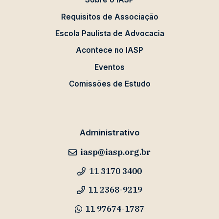
Requisitos de Associação
Escola Paulista de Advocacia
Acontece no IASP
Eventos
Comissões de Estudo
Administrativo
iasp@iasp.org.br
11 3170 3400
11 2368-9219
11 97674-1787