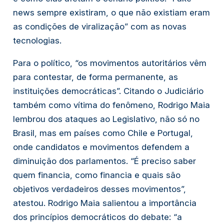
news sempre existiram, o que não existiam eram
as condições de viralização” com as novas
tecnologias.
Para o político, “os movimentos autoritários vêm
para contestar, de forma permanente, as
instituições democráticas”. Citando o Judiciário
também como vítima do fenômeno, Rodrigo Maia
lembrou dos ataques ao Legislativo, não só no
Brasil, mas em países como Chile e Portugal,
onde candidatos e movimentos defendem a
diminuição dos parlamentos. “É preciso saber
quem financia, como financia e quais são
objetivos verdadeiros desses movimentos”,
atestou. Rodrigo Maia salientou a importância
dos princípios democráticos do debate: “a