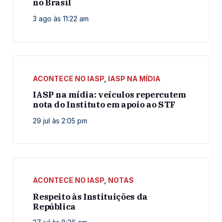
no Brasil
3 ago às 11:22 am
ACONTECE NO IASP
,
IASP NA MÍDIA
IASP na mídia: veículos repercutem
nota do Instituto em apoio ao STF
29 jul às 2:05 pm
ACONTECE NO IASP
,
NOTAS
Respeito às Instituições da
República