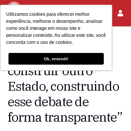
Utilizamos cookies para oferecer melhor
experiência, melhorar o desempenho, analisar
como você interage em nosso site e
personalizar conteúdo. Ao utilizar este site, você
Home
Acontece no IASP
concorda com o uso de cookies.
“Temos que
Ok, entendi!
construir outro
Estado, construindo
esse debate de
forma transparente”