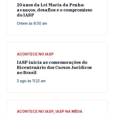
20 anos da Lei Maria da Penha:
avanços, desafios e o compromisso
do IASP
Ontem às 8:00 am
ACONTECE NO IASP
IASP inicia as comemorações do
Bicentenário dos Cursos Jurídicos
no Brasil
3 ago às 11:22 am
ACONTECE NO IASP
,
IASP NA MÍDIA