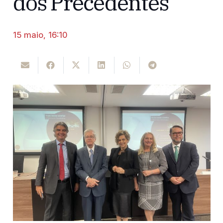
dos Precedentes
15 maio, 16:10