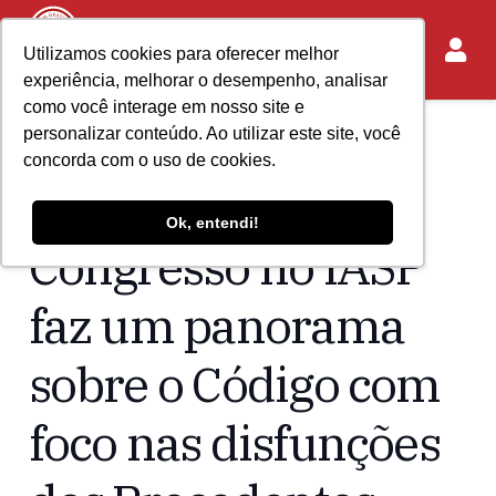
Utilizamos cookies para oferecer melhor
experiência, melhorar o desempenho, analisar
como você interage em nosso site e
personalizar conteúdo. Ao utilizar este site, você
Home
Acontece no IASP
concorda com o uso de cookies.
10 anos de CPC:
Ok, entendi!
Congresso no IASP
faz um panorama
sobre o Código com
foco nas disfunções