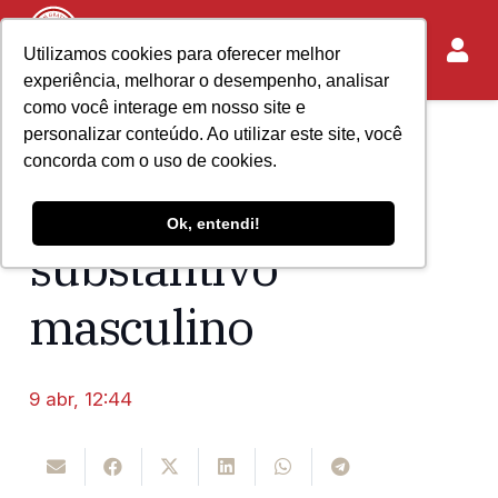
Utilizamos cookies para oferecer melhor
experiência, melhorar o desempenho, analisar
como você interage em nosso site e
personalizar conteúdo. Ao utilizar este site, você
Home
Acontece no IASP
concorda com o uso de cookies.
A cidadania não é
Ok, entendi!
substantivo
masculino
9 abr, 12:44