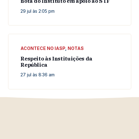
nota do Instituto em apoio ao STF
29 jul às 2:05 pm
ACONTECE NO IASP
,
NOTAS
Respeito às Instituições da
República
27 jul às 8:36 am