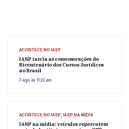
ACONTECE NO IASP
IASP inicia as comemorações do
Bicentenário dos Cursos Jurídicos
no Brasil
3 ago às 11:22 am
ACONTECE NO IASP
,
IASP NA MÍDIA
IASP na mídia: veículos repercutem