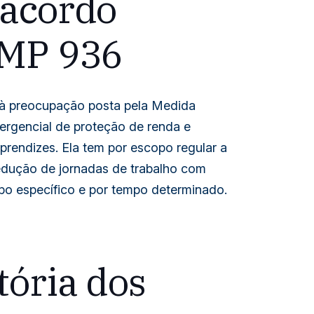
 acordo
 MP 936
r à preocupação posta pela Medida
ergencial de proteção de renda e
rendizes. Ela tem por escopo regular a
edução de jornadas de trabalho com
upo específico e por tempo determinado.
tória dos