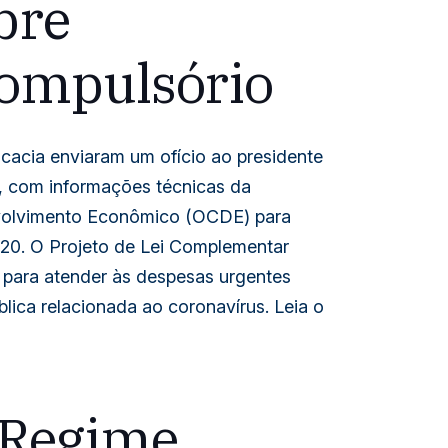
bre
ompulsório
ocacia enviaram um ofício ao presidente
 com informações técnicas da
volvimento Econômico (OCDE) para
/20. O Projeto de Lei Complementar
o para atender às despesas urgentes
lica relacionada ao coronavírus. Leia o
 Regime