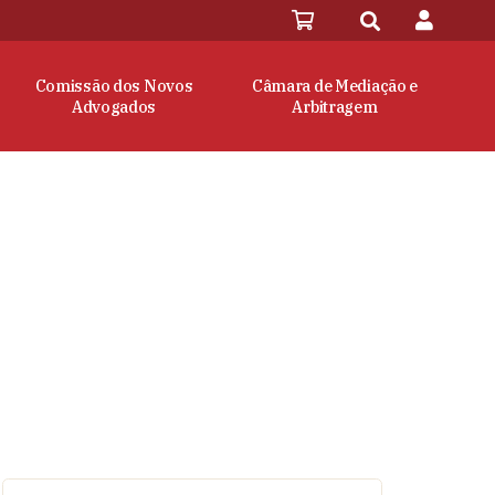
Comissão dos Novos
Câmara de Mediação e
Advogados
Arbitragem