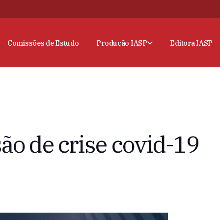
Comissões de Estudo
Produção IASP
Editora IASP
ão de crise covid-19