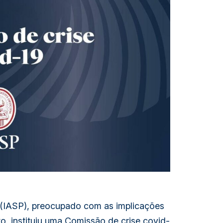
 (IASP), preocupado com as implicações
to, instituiu uma Comissão de crise covid-