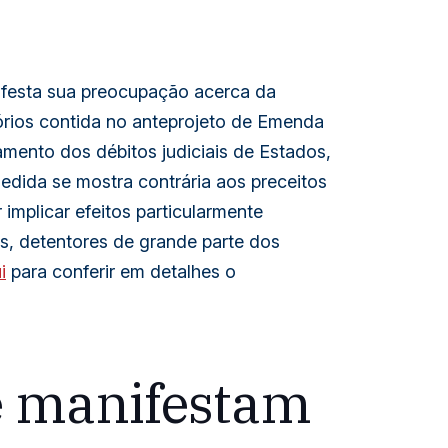
ifesta sua preocupação acerca da
órios contida no anteprojeto de Emenda
amento dos débitos judiciais de Estados,
medida se mostra contrária aos preceitos
implicar efeitos particularmente
s, detentores de grande parte dos
i
para conferir em detalhes o
se manifestam