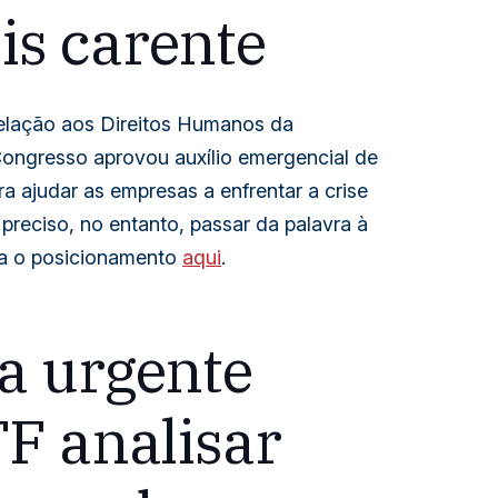
s carente
elação aos Direitos Humanos da
Congresso aprovou auxílio emergencial de
a ajudar as empresas a enfrentar a crise
preciso, no entanto, passar da palavra à
ra o posicionamento
aqui
.
a urgente
TF analisar