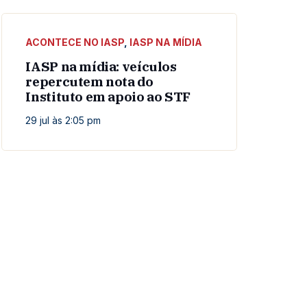
ACONTECE NO IASP
,
IASP NA MÍDIA
IASP na mídia: veículos
repercutem nota do
Instituto em apoio ao STF
29 jul às 2:05 pm