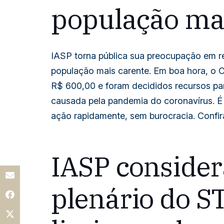
população mai
IASP torna pública sua preocupação em r
população mais carente. Em boa hora, o 
R$ 600,00 e foram decididos recursos par
causada pela pandemia do coronavírus. É 
ação rapidamente, sem burocracia. Confi
IASP consider
plenário do S