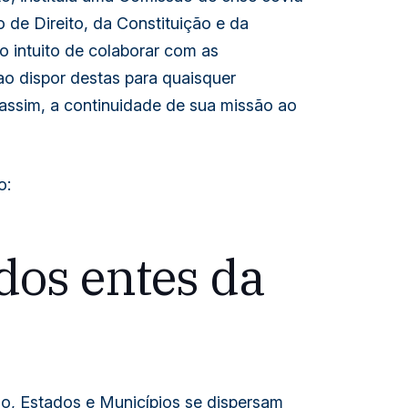
 de Direito, da Constituição e da
 o intuito de colaborar com as
o dispor destas para quaisquer
assim, a continuidade de sua missão ao
o:
os entes da
o, Estados e Municípios se dispersam