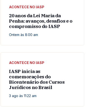
ACONTECE NO IASP
20 anos da Lei Maria da
Penha: avanços, desafios e o
compromisso do IASP
Ontem às 8:00 am
ACONTECE NO IASP
IASP inicia as
comemorações do
Bicentenário dos Cursos
Jurídicos no Brasil
3 ago às 11:22 am