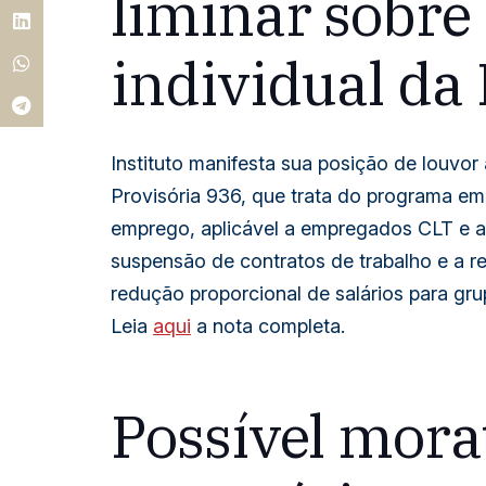
liminar sobre
individual da
Instituto manifesta sua posição de louvo
Provisória 936, que trata do programa em
emprego, aplicável a empregados CLT e ap
suspensão de contratos de trabalho e a r
redução proporcional de salários para gr
Leia
aqui
a nota completa.
Possível mora