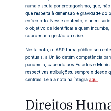
numa disputa por protagonismo, que, não
que respeita à dimensão e gravidade do p
enfrentá-lo. Nesse contexto, é necessári
o objetivo de identificar a quem incumbe, 
coordenar a gestão da crise.
Nesta nota, o IASP torna público seu en
pontuais, a União detém competência pa
pandemia, cabendo aos Estados e Municíp
respectivas atribuições, sempre e desde
centrais. Leia a nota na íntegra
aqui
.
Direitos Hum