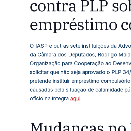
contra PLP so
empréstimo c
O IASP e outras sete instituições da Adv
da Câmara dos Deputados, Rodrigo Maia,
Organização para Cooperação ao Desen
solicitar que não seja aprovado o PLP 34
pretende instituir empréstimo compulsóri
causadas pela situação de calamidade púb
ofício na íntegra
aqui
.
Mudanças no