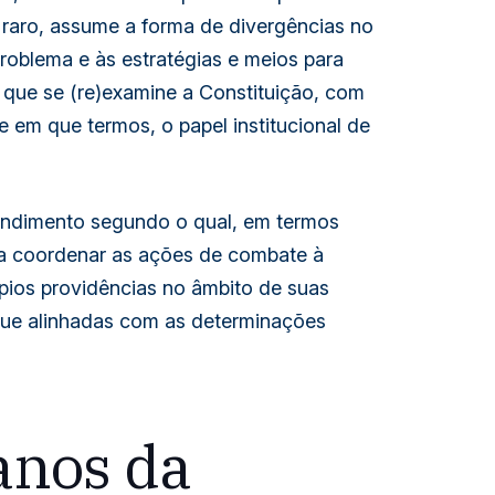
 raro, assume a forma de divergências no
roblema e às estratégias e meios para
o que se (re)examine a Constituição, com
e em que termos, o papel institucional de
tendimento segundo o qual, em termos
ra coordenar as ações de combate à
ios providências no âmbito de suas
 que alinhadas com as determinações
anos da