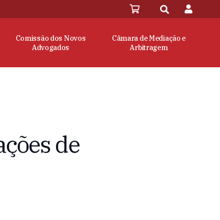
Comissão dos Novos
Câmara de Mediação e
Advogados
Arbitragem
ações de