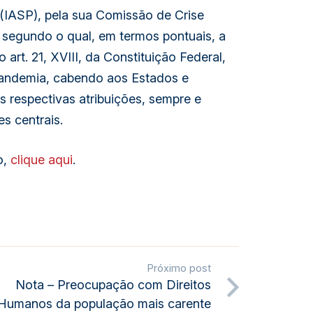
(IASP), pela sua Comissão de Crise
 segundo o qual, em termos pontuais, a
rt. 21, XVIII, da Constituição Federal,
pandemia, cabendo aos Estados e
s respectivas atribuições, sempre e
s centrais.
o,
clique aqui
.
Próximo post
Nota – Preocupação com Direitos
Humanos da população mais carente