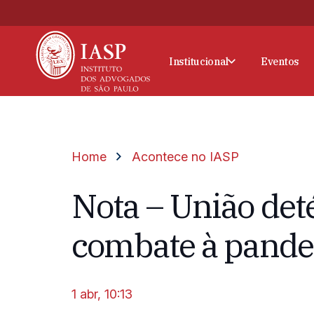
Institucional
Eventos
Home
Acontece no IASP
Nota – União de
combate à pand
1 abr, 10:13