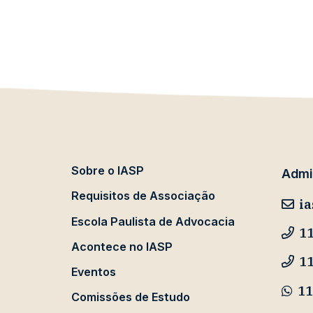
Sobre o IASP
Admin
Requisitos de Associação
ia
Escola Paulista de Advocacia
11
Acontece no IASP
1
Eventos
11
Comissões de Estudo