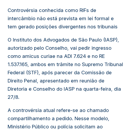
Controvérsia conhecida como RIFs de
intercâmbio não está prevista em lei formal e
tem gerado posições divergentes nos tribunais
O Instituto dos Advogados de São Paulo (IASP),
autorizado pelo Conselho, vai pedir ingresso
como
amicus curiae
na ADI 7.624 e no RE
1.537.165, ambos em trâmite no Supremo Tribunal
Federal (STF), após parecer da Comissão de
Direito Penal, apresentado em reunião de
Diretoria e Conselho do IASP na quarta-feira, dia
27/8.
A controvérsia atual refere-se ao chamado
compartilhamento a pedido. Nesse modelo,
Ministério Público ou polícia solicitam ao