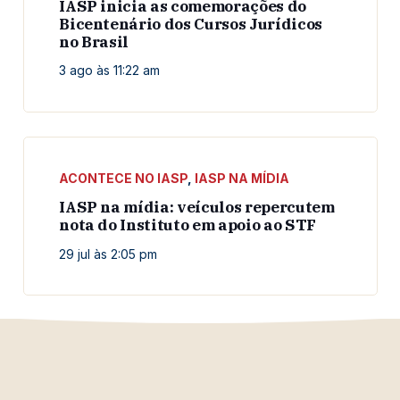
IASP inicia as comemorações do
Bicentenário dos Cursos Jurídicos
no Brasil
3 ago às 11:22 am
ACONTECE NO IASP
,
IASP NA MÍDIA
IASP na mídia: veículos repercutem
nota do Instituto em apoio ao STF
29 jul às 2:05 pm