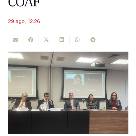
COAF
29 ago, 12:26