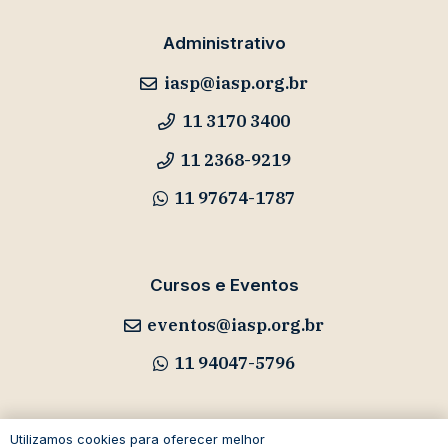
Administrativo
iasp@iasp.org.br
11 3170 3400
11 2368-9219
11 97674-1787
Cursos e Eventos
eventos@iasp.org.br
11 94047-5796
Utilizamos cookies para oferecer melhor