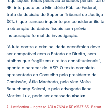
requisições feitas pelas autoridades penais. Já o
RE, interposto pelo Ministério Público Federal,
trata de decisão do Superior Tribunal de Justiça
(STJ) que trancou inquérito por considerar ilícita
a obtenção de dados fiscais sem prévia
instauração formal de investigação.
“A luta contra a criminalidade econômica deve
ser compatível com o Estado de Direito, sem
atalhos que fragilizem direitos constitucionais”,
aponta o parecer do IASP. O texto completo,
apresentado ao Conselho pelo presidente da
Comissão, Átila Machado, pela vice Maíra
Beauchamp Salomi, e pela advogada Ilana
Martins Luz, pode ser acessado
abaixo.
7. Justificativa – Ingresso ADI n.7624 e RE n1537165
Baixar