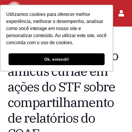
Utilizamos cookies para oferecer melhor
experiência, melhorar o desempenho, analisar
como você interage em nosso site e
personalizar conteúdo. Ao utilizar este site, você
Home
Acontece no IASP
concorda com o uso de cookies.
IASP ingressa como
Ok, entendi!
amicus curiae em
ações do STF sobre
compartilhamento
de relatórios do