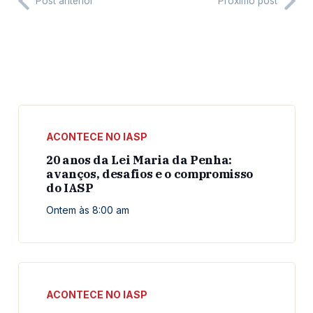
Post anterior
Próximo post
ACONTECE NO IASP
20 anos da Lei Maria da Penha:
avanços, desafios e o compromisso
do IASP
Ontem às 8:00 am
ACONTECE NO IASP