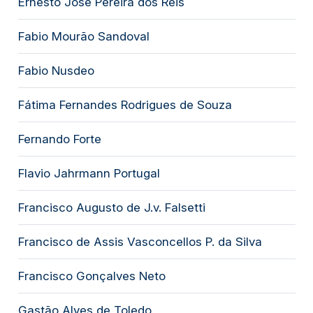
Ernesto José Pereira dos Reis
Fabio Mourão Sandoval
Fabio Nusdeo
Fátima Fernandes Rodrigues de Souza
Fernando Forte
Flavio Jahrmann Portugal
Francisco Augusto de J.v. Falsetti
Francisco de Assis Vasconcellos P. da Silva
Francisco Gonçalves Neto
Gastão Alves de Toledo