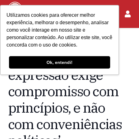
Utilizamos cookies para oferecer melhor
experiência, melhorar o desempenho, analisar
como você interage em nosso site e
personalizar conteúdo. Ao utilizar este site, você
Home
Acontece no IASP
concorda com o uso de cookies.
‘Liberdade de
Ok, entendi!
expressão exige
compromisso com
princípios, e não
com conveniências