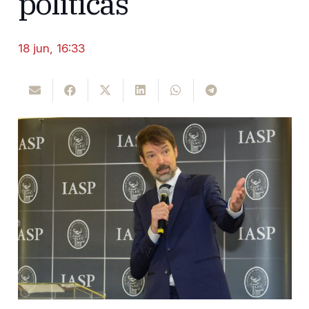
políticas’
18 jun, 16:33