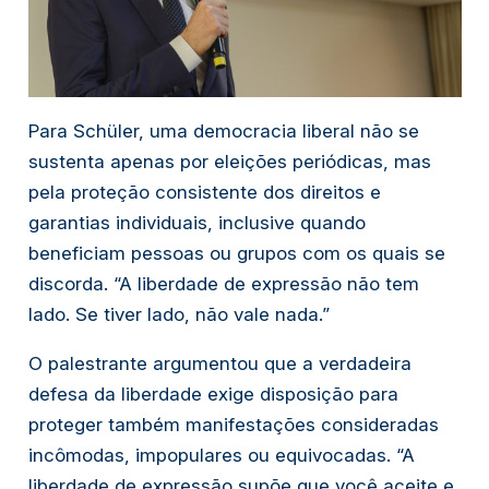
Para Schüler, uma democracia liberal não se
sustenta apenas por eleições periódicas, mas
pela proteção consistente dos direitos e
garantias individuais, inclusive quando
beneficiam pessoas ou grupos com os quais se
discorda. “A liberdade de expressão não tem
lado. Se tiver lado, não vale nada.”
O palestrante argumentou que a verdadeira
defesa da liberdade exige disposição para
proteger também manifestações consideradas
incômodas, impopulares ou equivocadas. “A
liberdade de expressão supõe que você aceite e