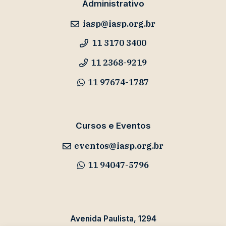
Administrativo
iasp@iasp.org.br
11 3170 3400
11 2368-9219
11 97674-1787
Cursos e Eventos
eventos@iasp.org.br
11 94047-5796
Avenida Paulista, 1294