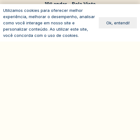
19º andar – Bela Vista
Utilizamos cookies para oferecer melhor
01310-100 – São Paulo – SP
experiência, melhorar o desempenho, analisar
Brasil
Ok, entendi!
como você interage em nosso site e
personalizar conteúdo. Ao utilizar este site,
você concorda com o uso de cookies.
expand_less
© 2026
IASP | Todos os direitos reservados