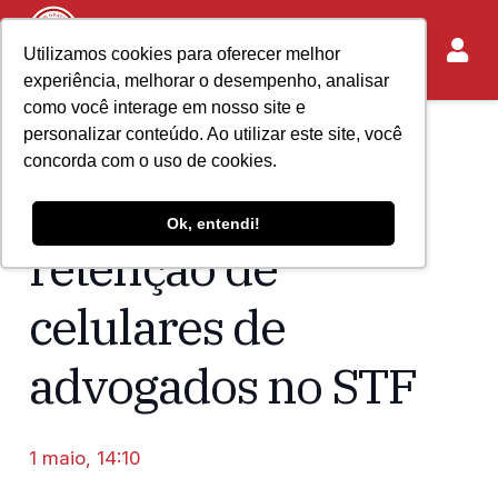
Utilizamos cookies para oferecer melhor
experiência, melhorar o desempenho, analisar
como você interage em nosso site e
personalizar conteúdo. Ao utilizar este site, você
Home
Acontece no IASP
concorda com o uso de cookies.
Nota oficial –
Ok, entendi!
retenção de
celulares de
advogados no STF
1 maio, 14:10