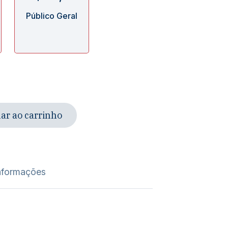
Público Geral
ar ao carrinho
nformações