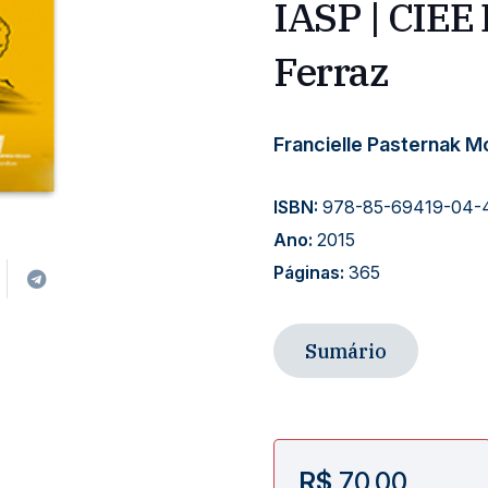
IASP | CIEE 
Ferraz
Francielle Pasternak M
ISBN:
978-85-69419-04-
Ano:
2015
Páginas:
365
Sumário
R$
70,00