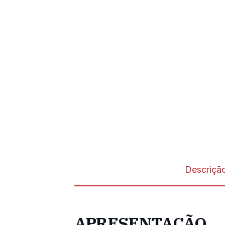
Descriçã
APRESENTAÇÃO