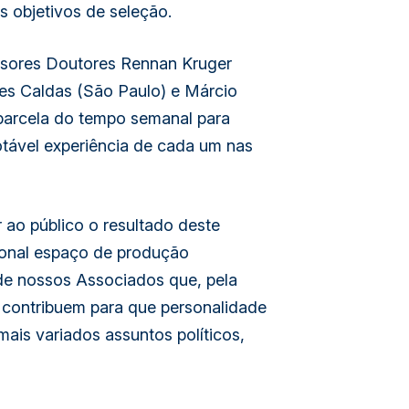
os objetivos de seleção.
ssores Doutores Rennan Kruger
mes Caldas (São Paulo) e Márcio
arcela do tempo semanal para
otável experiência de cada um nas
ao público o resultado deste
cional espaço de produção
de nossos Associados que, pela
s, contribuem para que personalidade
mais variados assuntos políticos,