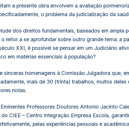
ltam a presente obra envolvem a avaliação pormenoriza
specificadamente, o problema da judicialização da saúde
etude dos direitos fundamentais, baseados em ampla pe
 o leitor a se aprofundar sobre outro grande tema: a p
o século XXI, é possível se pensar em um Judiciário ati
co em matérias essenciais à população?
s e sinceras homenagens à Comissão Julgadora que, e
adamente, mais de 30 (trinta) trabalhos, muitos deles
ores notas.
 Eminentes Professores Doutores Antonio Jacinto Cal
 do CIEE – Centro Integração Empresa Escola, garanti
efetivamente, pelas experiências pessoais e acadêmica