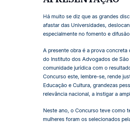
Há muito se diz que as grandes disc
afastar das Universidades, deslocan
especialmente no fomento e difusão
A presente obra é a prova concreta d
do Instituto dos Advogados de São 
comunidade jurídica com o resultado
Concurso este, lembre-se, rende ju
Educação e Cultura, grandezas pes
relevância nacional, a instigar a am
Neste ano, o Concurso teve como tem
mulheres foram os selecionados pel