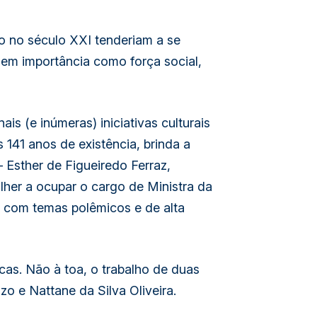
to no século XXI tenderiam a se
 em importância como força social,
s (e inúmeras) iniciativas culturais
41 anos de existência, brinda a
 Esther de Figueiredo Ferraz,
her a ocupar o cargo de Ministra da
 com temas polêmicos e de alta
cas. Não à toa, o trabalho de duas
 e Nattane da Silva Oliveira.