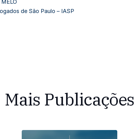
 MELO
dvogados de São Paulo – IASP
Mais Publicações