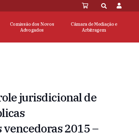
Comissão dos Novos
Câmara de Mediação e
Advogados
Arbitragem
role jurisdicional de
blicas
 vencedoras 2015 –