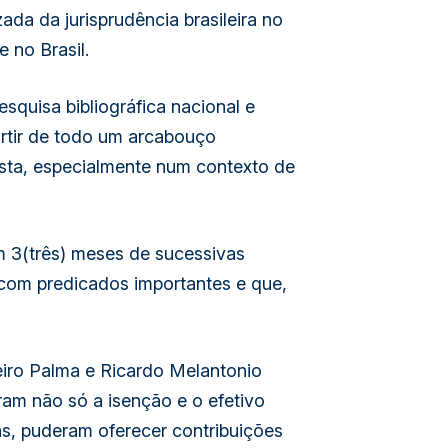
da da jurisprudência brasileira no
 no Brasil.
squisa bibliográfica nacional e
artir de todo um arcabouço
vista, especialmente num contexto de
m 3(três) meses de sucessivas
 com predicados importantes e que,
eiro Palma e Ricardo Melantonio
ram não só a isenção e o efetivo
s, puderam oferecer contribuições