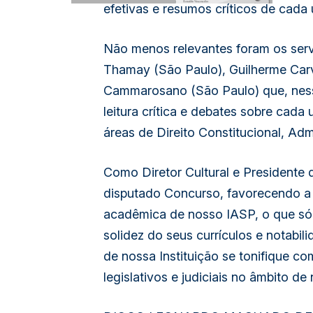
efetivas e resumos críticos de cada 
Não menos relevantes foram os ser
Thamay (São Paulo), Guilherme Carv
Cammarosano (São Paulo) que, ness
leitura crítica e debates sobre cad
áreas de Direito Constitucional, Admi
Como Diretor Cultural e Presidente
disputado Concurso, favorecendo a 
acadêmica de nosso IASP, o que só 
solidez do seus currículos e notabil
de nossa Instituição se tonifique co
legislativos e judiciais no âmbito d