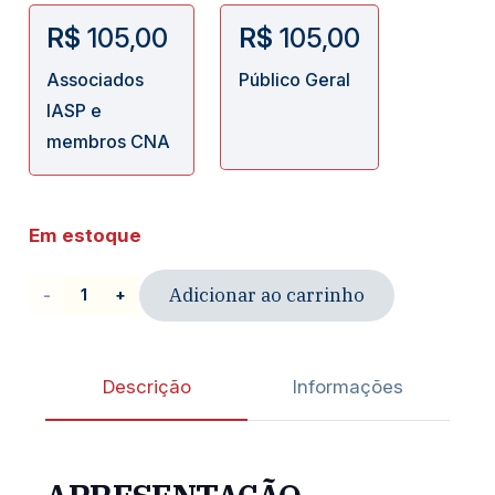
R$
105,00
R$
105,00
Associados
Público Geral
IASP e
membros CNA
Em estoque
Adicionar ao carrinho
Livro
|
Direito
Descrição
Informações
empresarial
quantidade