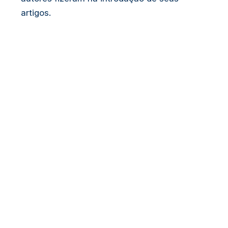
artigos.