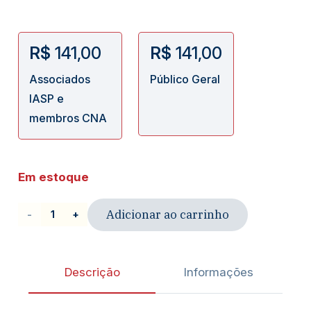
R$
141,00
R$
141,00
Associados
Público Geral
IASP e
membros CNA
Em estoque
Adicionar ao carrinho
Livro
|
Manual
Descrição
Informações
de
processo