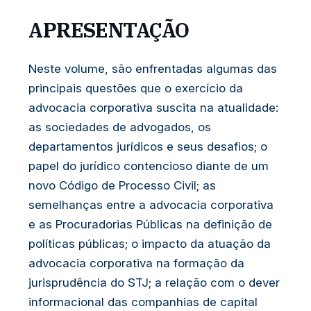
penal
APRESENTAÇÃO
– 5ª
Neste volume, são enfrentadas algumas das
edição
principais questões que o exercício da
quantidade
advocacia corporativa suscita na atualidade:
as sociedades de advogados, os
departamentos jurídicos e seus desafios; o
papel do jurídico contencioso diante de um
novo Código de Processo Civil; as
semelhanças entre a advocacia corporativa
e as Procuradorias Públicas na definição de
políticas públicas; o impacto da atuação da
advocacia corporativa na formação da
jurisprudência do STJ; a relação com o dever
informacional das companhias de capital