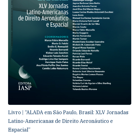
Livro | “ALADA em São Paulo, Brasil: XLV Jornadas
Latino-Americanas de Direito Aeronáutico e
Espacial”