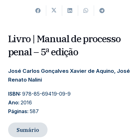
Livro | Manual de processo
penal – 5ª edição
José Carlos Gonçalves Xavier de Aquino, José
Renato Nalini
ISBN:
978-85-69419-09-9
Ano:
2016
Páginas:
587
Sumário