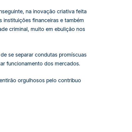
nseguinte, na inovação criativa feita
 instituições financeiras e também
ade criminal, muito em ebulição nos
 de se separar condutas promíscuas
utar funcionamento dos mercados.
entirão orgulhosos pelo contribuo