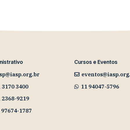
istrativo
Cursos e Eventos
sp@iasp.org.br
eventos@iasp.org
 3170 3400
11 94047-5796
1 2368-9219
 97674-1787