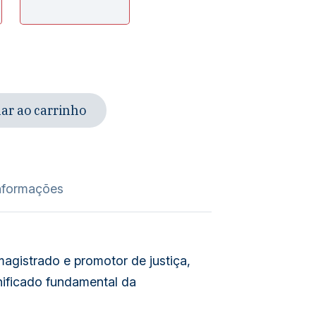
ar ao carrinho
nformações
agistrado e promotor de justiça,
gnificado fundamental da