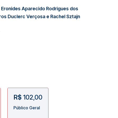
, Eronides Aparecido Rodrigues dos
ros Duclerc Verçosa e Rachel Sztajn
9
R$
102,00
Público Geral