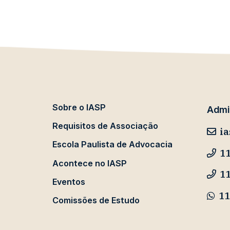
Sobre o IASP
Admin
Requisitos de Associação
ia
Escola Paulista de Advocacia
11
Acontece no IASP
1
Eventos
11
Comissões de Estudo