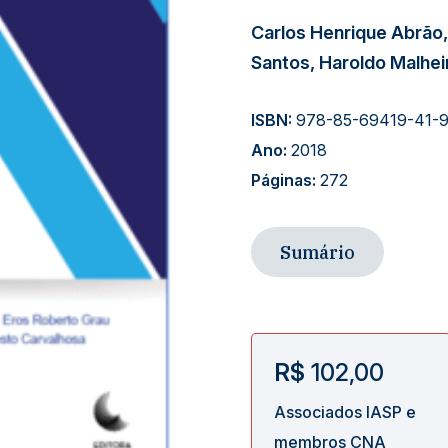
Carlos Henrique Abrão
Santos, Haroldo Malhei
ISBN:
978-85-69419-41-
Ano:
2018
Páginas:
272
Sumário
R$
102,00
Associados IASP e
membros CNA