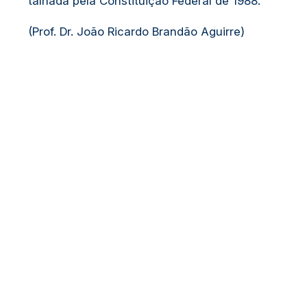
talhada pela Constituição Federal de 1988.
(Prof. Dr. João Ricardo Brandão Aguirre)