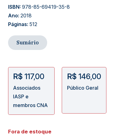
ISBN:
978-85-69419-35-8
Ano:
2018
Páginas:
512
Sumário
R$
117,00
R$
146,00
Associados
Público Geral
IASP e
membros CNA
Fora de estoque