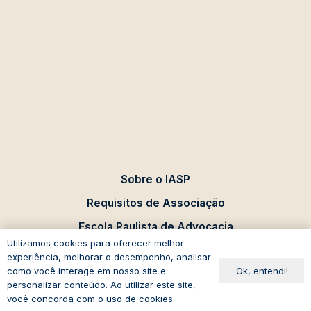
Sobre o IASP
Requisitos de Associação
Escola Paulista de Advocacia
Utilizamos cookies para oferecer melhor
Acontece no IASP
experiência, melhorar o desempenho, analisar
Ok, entendi!
como você interage em nosso site e
Eventos
personalizar conteúdo. Ao utilizar este site,
Comissões de Estudo
você concorda com o uso de cookies.