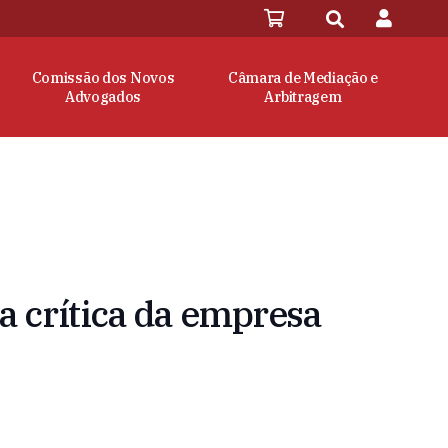
Comissão dos Novos
Câmara de Mediação e
Advogados
Arbitragem
ia crítica da empresa