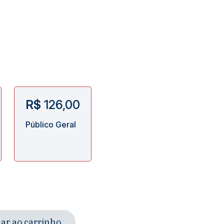
R$
126,00
Público Geral
ar ao carrinho