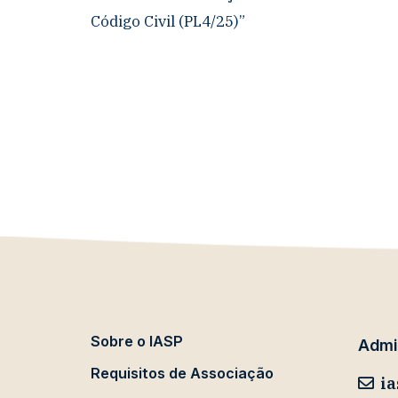
Código Civil (PL4/25)”
Sobre o IASP
Admin
Requisitos de Associação
ia