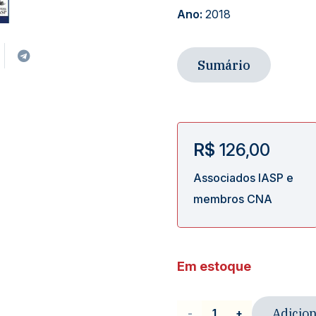
Ano:
2018
Sumário
R$
126,00
Associados IASP e
membros CNA
Em estoque
Adicion
Livro