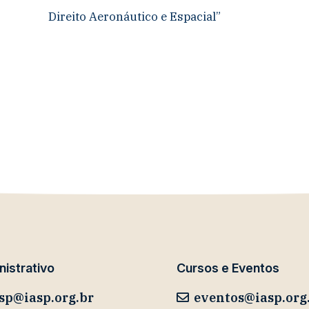
Direito Aeronáutico e Espacial”
istrativo
Cursos e Eventos
sp@iasp.org.br
eventos@iasp.org