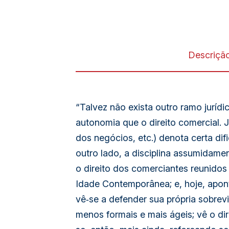
Descriçã
“Talvez não exista outro ramo jurí
autonomia que o direito comercial. 
dos negócios, etc.) denota certa dif
outro lado, a disciplina assumidam
o direito dos comerciantes reunidos
Idade Contemporânea; e, hoje, apon
vê‑se a defender sua própria sobrevi
menos formais e mais ágeis; vê o dire