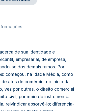
nformações
acerca de sua identidade e
cantil, empresarial, de empresa,
nciando-se dos demais ramos. Por
los: começou, na Idade Média, como
de atos de comércio, no início da
, vez por outras, o direito comercial
ito civil, por meio de instrumentos
a, reivindicar absorvê-lo; diferencia-