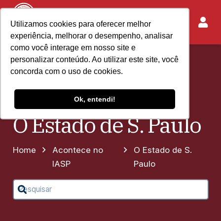
Utilizamos cookies para oferecer melhor
experiência, melhorar o desempenho, analisar
como você interage em nosso site e
personalizar conteúdo. Ao utilizar este site, você
concorda com o uso de cookies.
Ok, entendi!
O Estado de S. Paulo
Home
Acontece no
O Estado de S.
IASP
Paulo