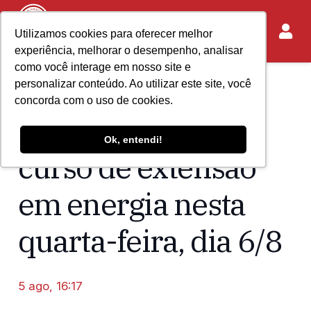
Utilizamos cookies para oferecer melhor
experiência, melhorar o desempenho, analisar
como você interage em nosso site e
personalizar conteúdo. Ao utilizar este site, você
Home
Acontece no IASP
concorda com o uso de cookies.
CMA estreia novo
Ok, entendi!
curso de extensão
em energia nesta
quarta-feira, dia 6/8
5 ago, 16:17