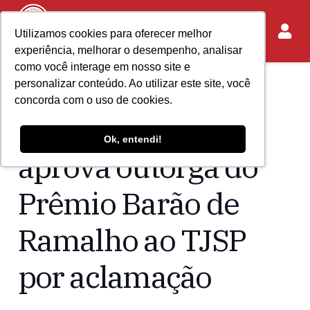
Utilizamos cookies para oferecer melhor
experiência, melhorar o desempenho, analisar
como você interage em nosso site e
personalizar conteúdo. Ao utilizar este site, você
Home
Acontece no IASP
concorda com o uso de cookies.
Conselho do IASP
Ok, entendi!
aprova outorga do
Prêmio Barão de
Ramalho ao TJSP
por aclamação