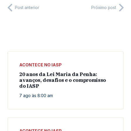
Post anterior
Próximo post
ACONTECE NO IASP
20 anos da Lei Maria da Penha:
avanços, desafios e o compromisso
do IASP
7 ago às 8:00 am
ACONTECE NO IASP