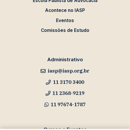
Escola Paulista de Advocacia
Acontece no IASP
Eventos
Comissões de Estudo
Administrativo
iasp@iasp.org.br
11 3170 3400
11 2368-9219
11 97674-1787
Cursos e Eventos