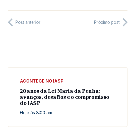
Post anterior
Próximo post
ACONTECE NO IASP
20 anos da Lei Maria da Penha:
avanços, desafios e o compromisso
do IASP
Hoje às 8:00 am