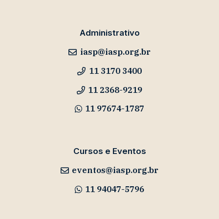
Administrativo
iasp@iasp.org.br
11 3170 3400
11 2368-9219
11 97674-1787
Cursos e Eventos
eventos@iasp.org.br
11 94047-5796