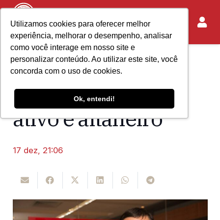
Utilizamos cookies para oferecer melhor
experiência, melhorar o desempenho, analisar
como você interage em nosso site e
personalizar conteúdo. Ao utilizar este site, você
Home
Acontece no IASP
concorda com o uso de cookies.
Editorial – IASP
Ok, entendi!
ativo e altaneiro
17 dez, 21:06