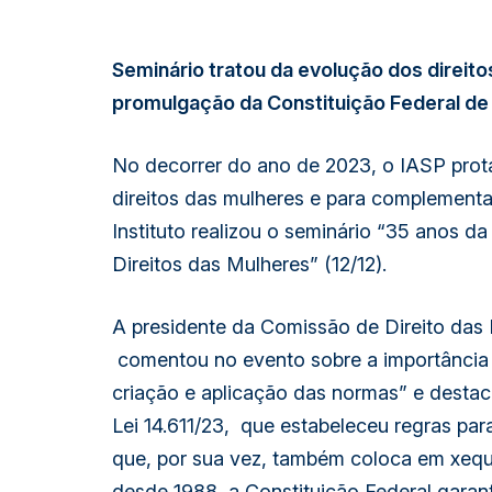
Seminário tratou da evolução dos direit
promulgação da Constituição Federal de
No decorrer do ano de 2023, o IASP prot
direitos das mulheres e para complement
Instituto realizou o seminário “35 anos d
Direitos das Mulheres” (12/12).
A presidente da Comissão de Direito das 
comentou no evento sobre a importância
criação e aplicação das normas” e destac
Lei 14.611/23, que estabeleceu regras par
que, por sua vez, também coloca em xeque 
desde 1988, a Constituição Federal garan