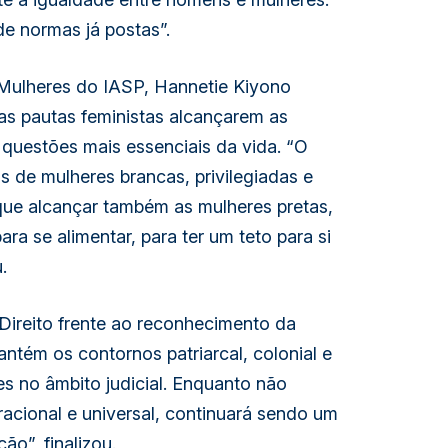
de normas já postas”.
 Mulheres do IASP, Hannetie Kiyono
as pautas feministas alcançarem as
 questões mais essenciais da vida. “O
s de mulheres brancas, privilegiadas e
ue alcançar também as mulheres pretas,
ra se alimentar, para ter um teto para si
.
Direito frente ao reconhecimento da
antém os contornos patriarcal, colonial e
es no âmbito judicial. Enquanto não
racional e universal, continuará sendo um
ão”, finalizou.