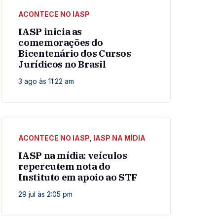
ACONTECE NO IASP
IASP inicia as
comemorações do
Bicentenário dos Cursos
Jurídicos no Brasil
3 ago às 11:22 am
ACONTECE NO IASP
,
IASP NA MÍDIA
IASP na mídia: veículos
repercutem nota do
Instituto em apoio ao STF
29 jul às 2:05 pm