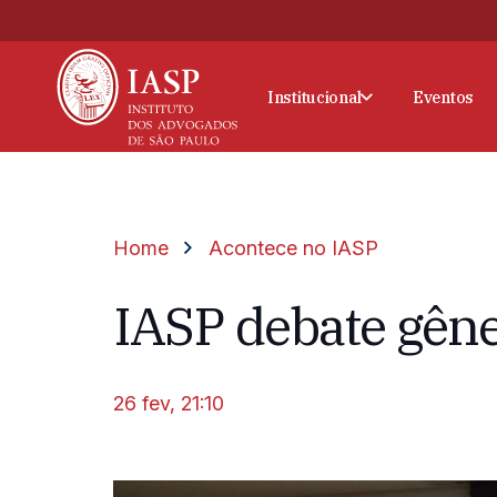
Institucional
Eventos
Home
Acontece no IASP
IASP debate gêne
26 fev, 21:10