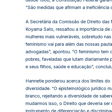
“São medidas que afirmam a ineficiência 
A Secretária da Comissão de Direito das
Koyama Sato, ressaltou a importância de 
mulheres mais vulneráveis, sobretudo nas
feminismo vai para além das nossas pauta
advogadas”, apontou. “O feminismo tem q
pobres, faveladas que lutam diariamente pa
e seus filhos, saúde e educação”, concluiu
Hannetie ponderou acerca dos limites do 
diversidade. “O epistemológico jurídico m
branco, rejeitando a diversidade de saber
mudarmos isso, o Direito que deveria ser 
instrumento de diferenciação e discriminaç