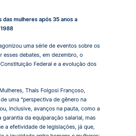
os das mulheres após 35 anos a
 1988
agonizou uma série de eventos sobre os
ar esses debates, em dezembro, o
a Constituição Federal e a evolução dos
Mulheres, Thaís Folgosi Françoso,
 de uma “perspectiva de gênero na
ou, inclusive, avanços na pauta, como a
a garantia da equiparação salarial, mas
a efetividade de legislações, já que,
te a igualdade entre homens e mulheres: