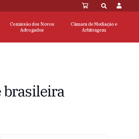
Comissão dos Novos
Câmara de Mediação e
Advogados
Arbitragem
 brasileira