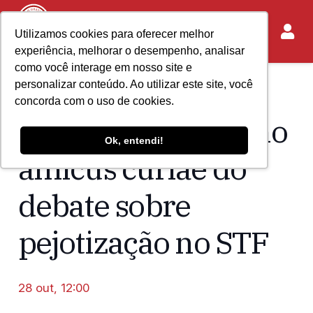
Utilizamos cookies para oferecer melhor
experiência, melhorar o desempenho, analisar
como você interage em nosso site e
personalizar conteúdo. Ao utilizar este site, você
Home
Acontece no IASP
concorda com o uso de cookies.
IASP participa como
Ok, entendi!
amicus curiae do
debate sobre
pejotização no STF
28 out, 12:00