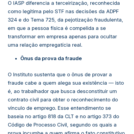
O IASP diferencia a terceirização, reconhecida
como legítima pelo STF nas decisões da ADPF
324 e do Tema 725, da pejotização fraudulenta,
em que a pessoa física é compelida a se
transformar em empresa apenas para ocultar
uma relação empregatícia real.
Ônus da prova da fraude
O Instituto sustenta que o ônus de provar a
fraude cabe a quem alega sua existência — isto
é, ao trabalhador que busca desconstituir um
contrato civil para obter o reconhecimento do
vínculo de emprego. Esse entendimento se
baseia no artigo 818 da CLT e no artigo 373 do
Código de Processo Civil, segundo os quais a
prova incumbe a quem afirma o fato constitutivo