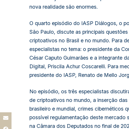
nova realidade são enormes.
O quarto episódio do IASP Diálogos, o p
São Paulo, discute as principais questõe
criptoativos no Brasil e no mundo. Para 
especialistas no tema: o presidente da C
César Caputo Guimarães e a integrante 
Digital, Priscila Achur Coscarelli. Para me
presidente do IASP, Renato de Mello Jorge
No episódio, os três especialistas discu
de criptoativos no mundo, a inserção das
brasileiro e mundial, crimes cibernéticos qu
possível regulamentação deste mercado s
na Câmara dos Deputados no final de 2022