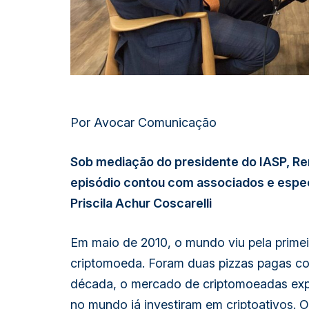
Por Avocar Comunicação
Sob mediação do presidente do IASP, Ren
episódio contou com associados e espec
Priscila Achur Coscarelli
Em maio de 2010, o mundo viu pela prim
criptomoeda. Foram duas pizzas pagas co
década, o mercado de criptomoeadas exp
no mundo já investiram em criptoativos. Os