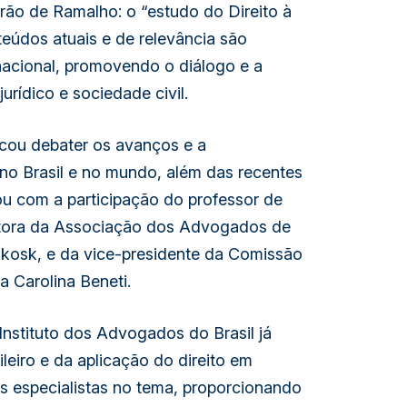
arão de Ramalho: o “estudo do Direito à
teúdos atuais e de relevância são
nacional, promovendo o diálogo e a
urídico e sociedade civil.
scou debater os avanços e a
no Brasil e no mundo, além das recentes
u com a participação do professor de
iretora da Associação dos Advogados de
ikosk, e da vice-presidente da Comissão
 Carolina Beneti.
Instituto dos Advogados do Brasil já
leiro e da aplicação do direito em
s especialistas no tema, proporcionando