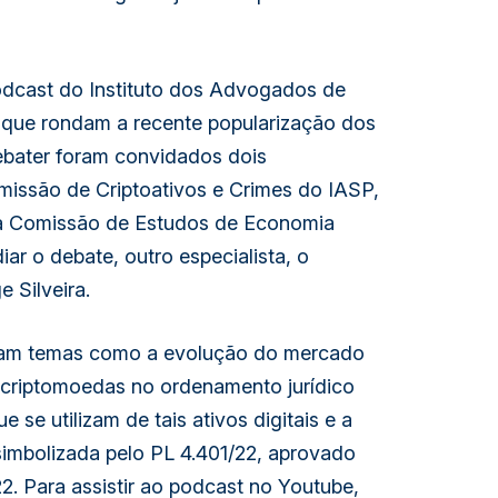
odcast do Instituto dos Advogados de
s que rondam a recente popularização dos
debater foram convidados dois
omissão de Criptoativos e Crimes do IASP,
da Comissão de Estudos de Economia
diar o debate, outro especialista, o
 Silveira.
tiram temas como a evolução do mercado
 criptomoedas no ordenamento jurídico
e se utilizam de tais ativos digitais e a
imbolizada pelo PL 4.401/22, aprovado
. Para assistir ao podcast no Youtube,