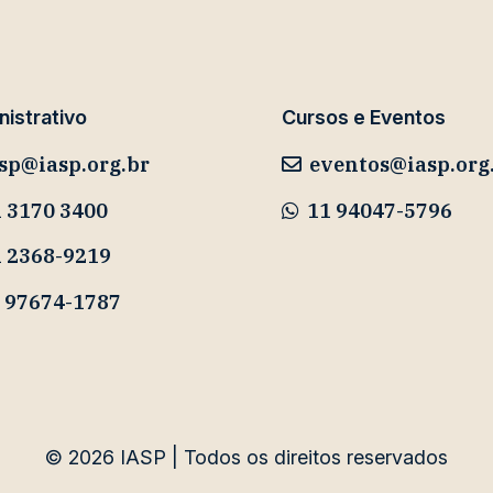
istrativo
Cursos e Eventos
sp@iasp.org.br
eventos@iasp.org
 3170 3400
11 94047-5796
1 2368-9219
 97674-1787
© 2026
IASP | Todos os direitos reservados