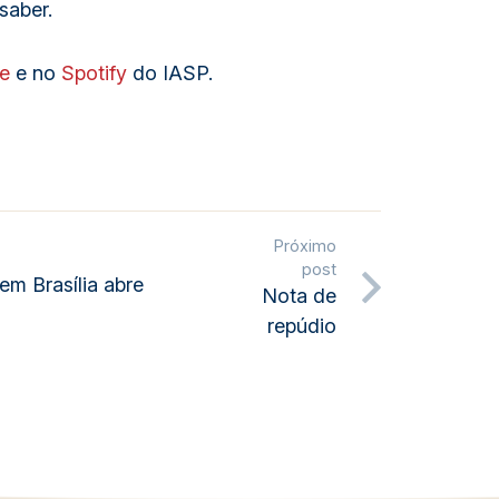
saber.
e
e no
Spotify
do IASP.
Próximo
post
em Brasília abre
Nota de
repúdio