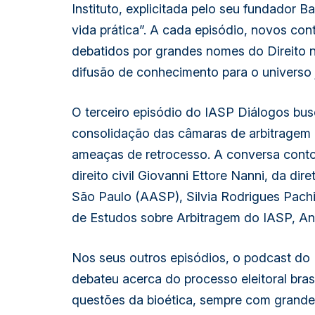
Instituto, explicitada pelo seu fundador B
vida prática”. A cada episódio, novos con
debatidos por grandes nomes do Direito 
difusão de conhecimento para o universo j
O terceiro episódio do IASP Diálogos bu
consolidação das câmaras de arbitragem 
ameaças de retrocesso. A conversa conto
direito civil Giovanni Ettore Nanni, da d
São Paulo (AASP), Silvia Rodrigues Pach
de Estudos sobre Arbitragem do IASP, Ana
Nos seus outros episódios, o podcast do 
debateu acerca do processo eleitoral brasi
questões da bioética, sempre com grande