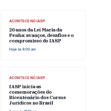
ACONTECE NO IASP
20 anos da Lei Maria da
Penha: avanços, desafios e o
compromisso do IASP
Hoje às 8:00 am
ACONTECE NO IASP
IASP inicia as
comemorações do
Bicentenário dos Cursos
Jurídicos no Brasil