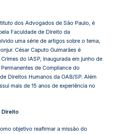
nstituto dos Advogados de São Paulo, é
 pela Faculdade de Direito da
vido uma série de artigos sobre o tema,
 Conjur. César Caputo Guimarães é
e Crimes do IASP, inaugurada em junho de
 Permanentes de Compliance do
 de Direitos Humanos da OAB/SP. Além
ssui mais de 15 anos de experiência no
Direito
mo objetivo reafirmar a missão do