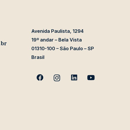
Avenida Paulista, 1294
19º andar – Bela Vista
.br
01310-100 – São Paulo – SP
Brasil