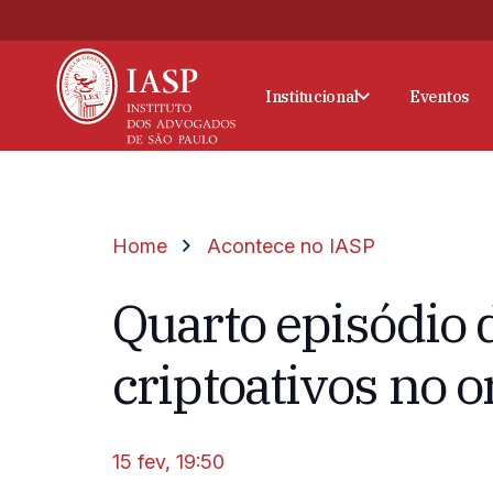
Institucional
Eventos
Home
Acontece no IASP
Quarto episódio 
criptoativos no 
15 fev, 19:50