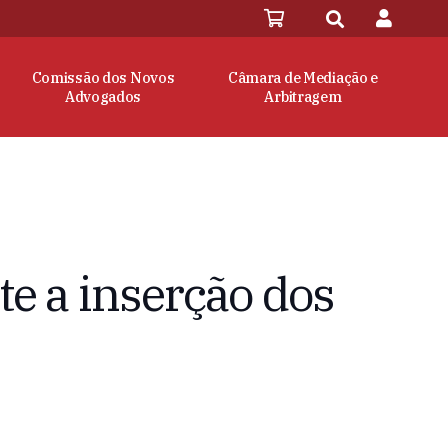
Comissão dos Novos
Câmara de Mediação e
Advogados
Arbitragem
te a inserção dos