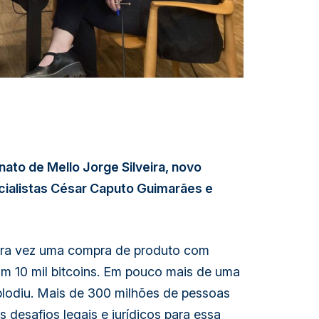
ato de Mello Jorge Silveira, novo
ialistas César Caputo Guimarães e
eira vez uma compra de produto com
m 10 mil bitcoins. Em pouco mais de uma
lodiu. Mais de 300 milhões de pessoas
 desafios legais e jurídicos para essa