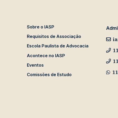
Sobre o IASP
Admin
Requisitos de Associação
ia
Escola Paulista de Advocacia
11
Acontece no IASP
1
Eventos
11
Comissões de Estudo